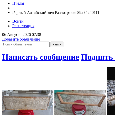
Пчелы
Горный Алтайский мед Разнотравье 89274240111
Войти
Регистрация
06 Августа 2026 07:38
Добавить объявление
Написать сообщение
Поднять 