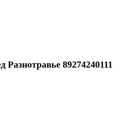
д Разнотравье 89274240111