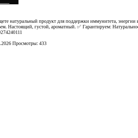
те натуральный продукт для поддержки иммунитета, энергии и 
м. Настоящий, густой, ароматный. ✅ Гарантируем: Натуральност
9274240111
.2026
Просмотры: 433