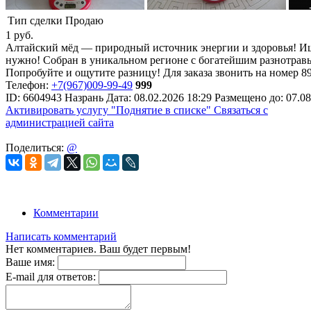
Тип сделки
Продаю
1
руб.
Алтайский мёд — природный источник энергии и здоровья! Ище
нужно! Собран в уникальном регионе с богатейшим разнотравье
Попробуйте и ощутите разницу! Для заказа звонить на номер 8
Телефон:
+7(967)009-99-49
999
ID:
6604943
Назрань
Дата:
08.02.2026
18:29
Размещено до:
07.08
Активировать услугу
"Поднятие в списке"
Связаться с
администрацией сайта
Поделиться:
@
Комментарии
Написать комментарий
Нет комментариев. Ваш будет первым!
Ваше имя:
E-mail для ответов: