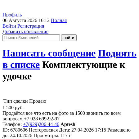
Профиль
06 Августа 2026 16:12
Полная
Войти
Регистрация
Добавить объявление
Написать сообщение
Поднять
в списке
Комплектующие к
удочке
Тип сделки
Продаю
1 500
руб.
Продаётся все что есть на фото за 1500 звонить по всем
вопросам +7 928 699-92-97
Телефон:
+7(929)206-44-46
Aptesh
ID:
6780606
Нестеровская
Дата:
27.04.2026
17:15
Размещено
до:
24.10.2026
Просмотры: 1175