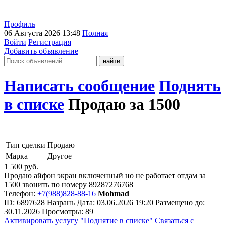
Профиль
06 Августа 2026 13:48
Полная
Войти
Регистрация
Добавить объявление
Написать сообщение
Поднять
в списке
Продаю за 1500
Тип сделки
Продаю
Марка
Другое
1 500
руб.
Продаю айфон экран включенный но не работает отдам за
1500 звонить по номеру 89287276768
Телефон:
+7(988)828-88-16
Mohmad
ID:
6897628
Назрань
Дата:
03.06.2026
19:20
Размещено до:
30.11.2026
Просмотры: 89
Активировать услугу
"Поднятие в списке"
Связаться с