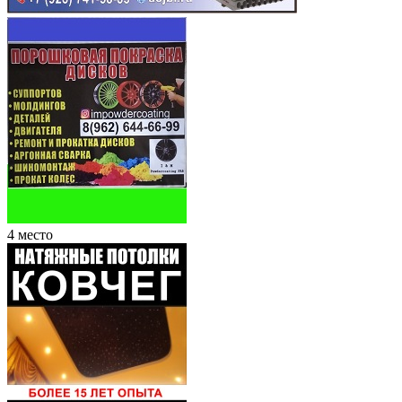
4 место