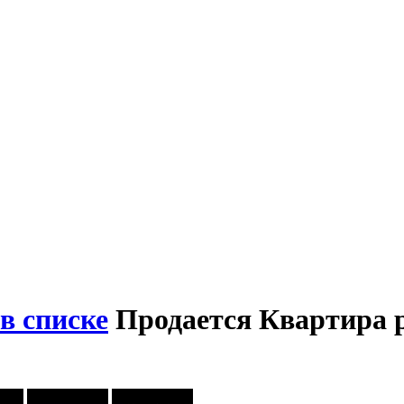
в списке
Продается Квартира р