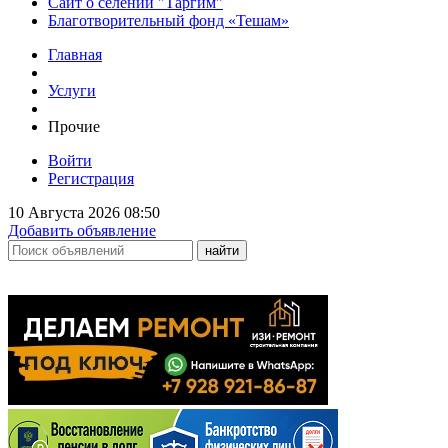
Сайт о селении "Таргим"
Благотворительный фонд «Тешам»
Главная
Услуги
Прочие
Войти
Регистрация
10 Августа 2026 08:50
Добавить объявление