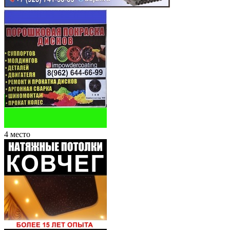
4 место